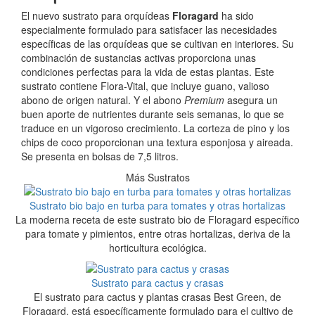
El nuevo sustrato para orquídeas
Floragard
ha sido
especialmente formulado para satisfacer las necesidades
específicas de las orquídeas que se cultivan en interiores. Su
combinación de sustancias activas proporciona unas
condiciones perfectas para la vida de estas plantas. Este
sustrato contiene Flora-Vital, que incluye guano, valioso
abono de origen natural. Y el abono
Premium
asegura un
buen aporte de nutrientes durante seis semanas, lo que se
traduce en un vigoroso crecimiento. La corteza de pino y los
chips de coco proporcionan una textura esponjosa y aireada.
Se presenta en bolsas de 7,5 litros.
Más Sustratos
Sustrato bio bajo en turba para tomates y otras hortalizas
La moderna receta de este sustrato bio de Floragard específico
para tomate y pimientos, entre otras hortalizas, deriva de la
horticultura ecológica.
Sustrato para cactus y crasas
El sustrato para cactus y plantas crasas Best Green, de
Floragard, está específicamente formulado para el cultivo de