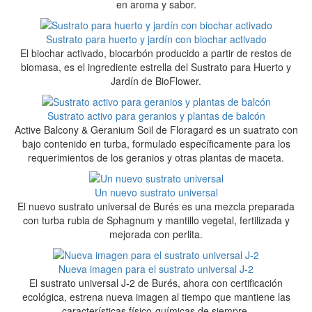
en aroma y sabor.
Sustrato para huerto y jardín con biochar activado
El biochar activado, biocarbón producido a partir de restos de
biomasa, es el ingrediente estrella del Sustrato para Huerto y
Jardín de BioFlower.
Sustrato activo para geranios y plantas de balcón
Active Balcony & Geranium Soil de Floragard es un suatrato con
bajo contenido en turba, formulado específicamente para los
requerimientos de los geranios y otras plantas de maceta.
Un nuevo sustrato universal
El nuevo sustrato universal de Burés es una mezcla preparada
con turba rubia de Sphagnum y mantillo vegetal, fertilizada y
mejorada con perlita.
Nueva imagen para el sustrato universal J-2
El sustrato universal J-2 de Burés, ahora con certificación
ecológica, estrena nueva imagen al tiempo que mantiene las
características físico-químicas de siempre.